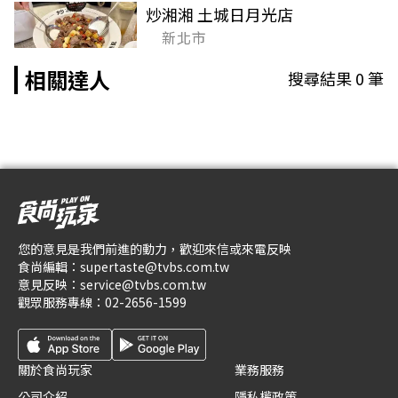
炒湘湘 土城日月光店
新北市
相關達人
搜尋結果
0
筆
您的意見是我們前進的動力，歡迎來信或來電反映
食尚編輯：
supertaste@tvbs.com.tw
意見反映：
service@tvbs.com.tw
觀眾服務專線：
02-2656-1599
關於食尚玩家
業務服務
公司介紹
隱私權政策