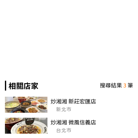
相關店家
搜尋結果
3
筆
炒湘湘 新莊宏匯店
新北市
炒湘湘 微風信義店
台北市