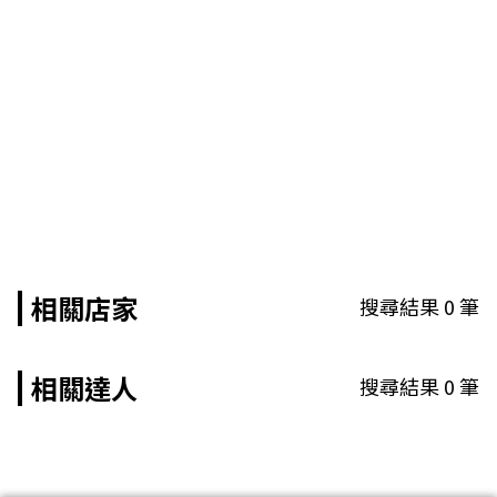
相關店家
搜尋結果
0
筆
相關達人
搜尋結果
0
筆