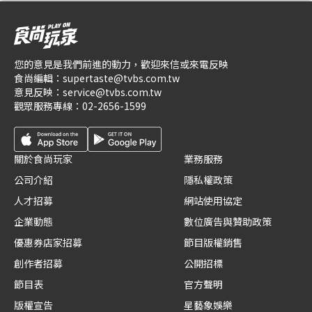
您的意見是我們前進的動力，歡迎來信或來電反映
食尚編輯：
supertaste@tvbs.com.tw
意見反映：
service@tvbs.com.tw
觀眾服務專線：
02-2656-1599
關於食尚玩家
業務服務
公司介紹
隱私權政策
人才招募
網站使用協定
企業動態
數位廣告與贊助政策
優惠券店家招募
節目版權銷售
創作者招募
公開招標
節目表
官方聲明
版權宣告
星藝象娛樂