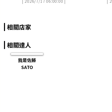
| 2026/7/17 06:00:00 |
| 
加
相關店家
相關達人
我是佐藤
SATO