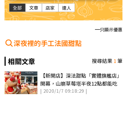
全部
文章
店家
達人
只顯示優惠
深夜裡的手工法國甜點
相關文章
搜尋結果
1
筆
【新開店】深法甜點「實體旗艦店」
開幕，山崩草莓塔半夜12點都能吃
| 2020/1/7 09:18:29 |