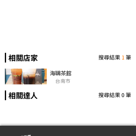
相關店家
搜尋結果
1
筆
海鷗茶館
台南市
相關達人
搜尋結果
0
筆