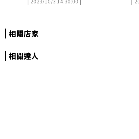
| 2023/10/3 14:30:00 |
| 2
資訊
相關店家
相關達人