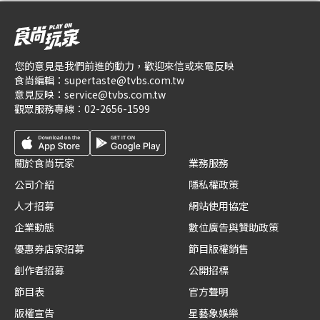
您的意見是我們前進的動力，歡迎來信或來電反映
食尚編輯：
supertaste@tvbs.com.tw
意見反映：
service@tvbs.com.tw
觀眾服務專線：
02-2656-1599
關於食尚玩家
業務服務
公司介紹
隱私權政策
人才招募
網站使用協定
企業動態
數位廣告與贊助政策
優惠券店家招募
節目版權銷售
創作者招募
公開招標
節目表
官方聲明
版權宣告
星藝象娛樂