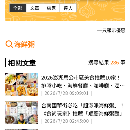
全部
文章
店家
達人
只顯示優惠
海鮮粥
相關文章
搜尋結果
286
筆
2026澎湖馬公市區美食推薦10家！
排隊小吃、海鮮餐廳、咖啡廳、酒吧
| 2026/7/28 09:09:01 |
通通有
台南國華街必吃「超澎派海鮮粥」！
《食尚玩家》推薦「順慶海鮮粥麵」
| 2026/7/28 02:45:00 |