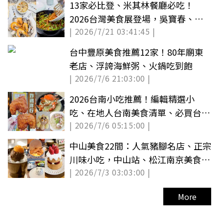
13家必比登、米其林餐廳必吃！
2026台灣美食展登場，吳寶春、阿
| 2026/7/21 03:41:45 |
基師都來了
台中豐原美食推薦12家！80年廟東
老店、浮誇海鮮粥、火鍋吃到飽
| 2026/7/6 21:03:00 |
2026台南小吃推薦！編輯精選小
吃、在地人台南美食清單、必買台南
| 2026/7/6 05:15:00 |
伴手禮
中山美食22間：人氣豬腳名店、正宗
川味小吃，中山站、松江南京美食全
| 2026/7/3 03:03:00 |
集結
More