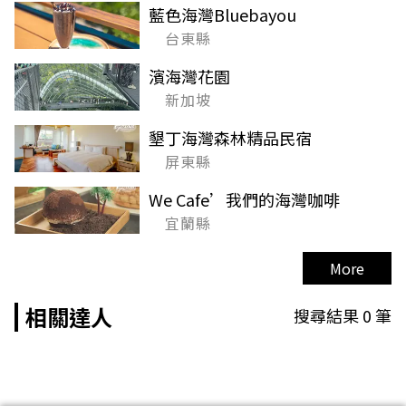
藍色海灣Bluebayou
台東縣
濱海灣花園
新加坡
墾丁海灣森林精品民宿
屏東縣
We Cafe’我們的海灣咖啡
宜蘭縣
More
相關達人
搜尋結果
0
筆