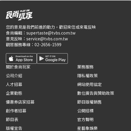
您的意見是我們前進的動力，歡迎來信或來電反映
食尚編輯：
supertaste@tvbs.com.tw
意見反映：
service@tvbs.com.tw
觀眾服務專線：
02-2656-1599
關於食尚玩家
業務服務
公司介紹
隱私權政策
人才招募
網站使用協定
企業動態
數位廣告與贊助政策
優惠券店家招募
節目版權銷售
創作者招募
公開招標
節目表
官方聲明
版權宣告
星藝象娛樂