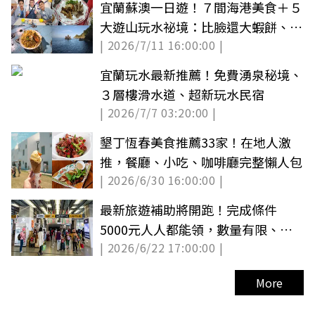
宜蘭蘇澳一日遊！７間海港美食＋５
大遊山玩水祕境：比臉還大蝦餅、網
| 2026/7/11 16:00:00 |
路爆紅海鮮炒麵
宜蘭玩水最新推薦！免費湧泉秘境、
３層樓滑水道、超新玩水民宿
| 2026/7/7 03:20:00 |
墾丁恆春美食推薦33家！在地人激
推，餐廳、小吃、咖啡廳完整懶人包
| 2026/6/30 16:00:00 |
最新旅遊補助將開跑！完成條件
5000元人人都能領，數量有限、領
| 2026/6/22 17:00:00 |
取方式一次看
More