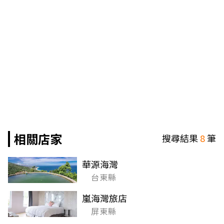
相關店家
搜尋結果
8
筆
華源海灣
台東縣
嵐海灣旅店
屏東縣