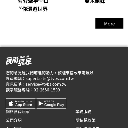
蓉蓉牽手☜ㄩ
雙木姐妹
ˇ你環遊世界
More
您的意見是我們前進的動力，歡迎來信或來電反映
食尚編輯：
supertaste@tvbs.com.tw
意見反映：
service@tvbs.com.tw
觀眾服務專線：
02-2656-1599
關於食尚玩家
業務服務
公司介紹
隱私權政策