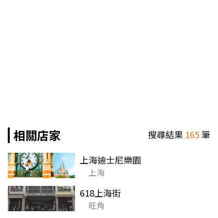
相關店家
搜尋結果
165
筆
上海迪士尼樂園
上海
618上海街
旺角