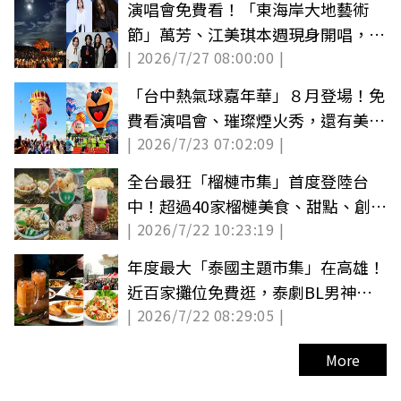
演唱會免費看！「東海岸大地藝術
節」萬芳、江美琪本週現身開唱，加
| 2026/7/27 08:00:00 |
碼逛市集
「台中熱氣球嘉年華」８月登場！免
費看演唱會、璀璨煙火秀，還有美食
| 2026/7/23 07:02:09 |
市集
全台最狂「榴槤市集」首度登陸台
中！超過40家榴槤美食、甜點、創意
| 2026/7/22 10:23:19 |
小物集合
年度最大「泰國主題市集」在高雄！
近百家攤位免費逛，泰劇BL男神、
| 2026/7/22 08:29:05 |
Ozone現身
More