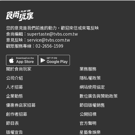
您的意見是我們前進的動力，歡迎來信或來電反映
食尚編輯：
supertaste@tvbs.com.tw
意見反映：
service@tvbs.com.tw
觀眾服務專線：
02-2656-1599
關於食尚玩家
業務服務
公司介紹
隱私權政策
人才招募
網站使用協定
企業動態
數位廣告與贊助政策
優惠券店家招募
節目版權銷售
創作者招募
公開招標
節目表
官方聲明
版權宣告
星藝象娛樂