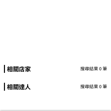
相關店家
搜尋結果
0
筆
相關達人
搜尋結果
0
筆