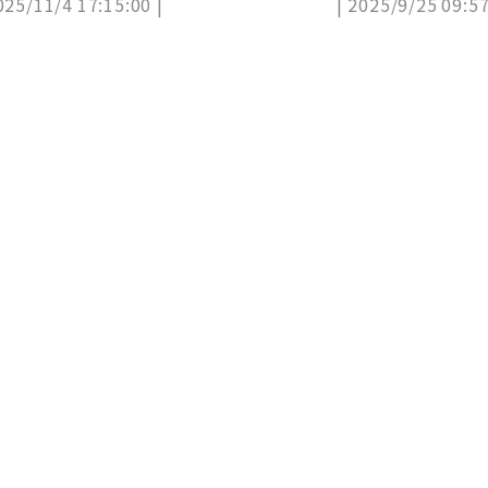
025/11/4 17:15:00 |
| 2025/9/25 09:57