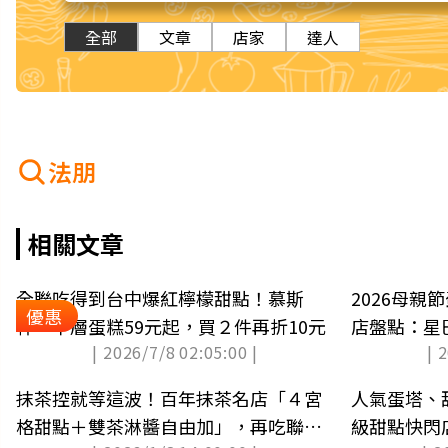
全部
文章
店家
達人
法朋
相關文章
全聯吃得到台中爆紅檸檬甜點！慕斯
2026母親
優惠
杯、千層蛋糕59元起，買２件再折10元
店盤點：星巴
| 2026/7/8 02:05:00 |
| 
抹茶控就等這波！百年抹茶名店「４宮
人氣蛋塔、
格甜點＋雙茶淋醬自由加」，再吃聯名
級甜點快閃