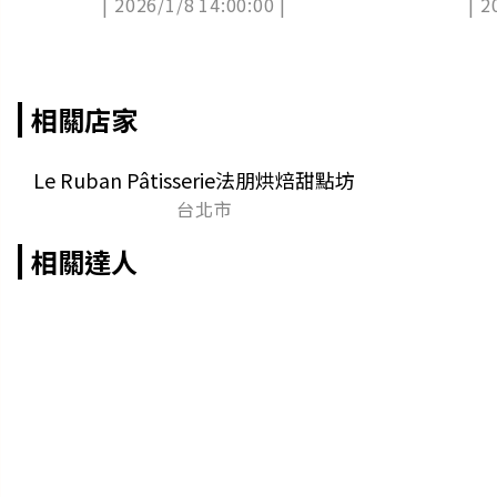
| 2026/1/8 14:00:00 |
| 2
可麗餅
相關店家
Le Ruban Pâtisserie法朋烘焙甜點坊
台北市
相關達人