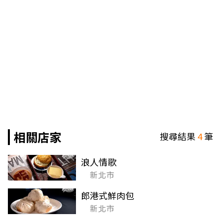
相關店家
搜尋結果
4
筆
浪人情歌
新北市
郎港式鮮肉包
新北市