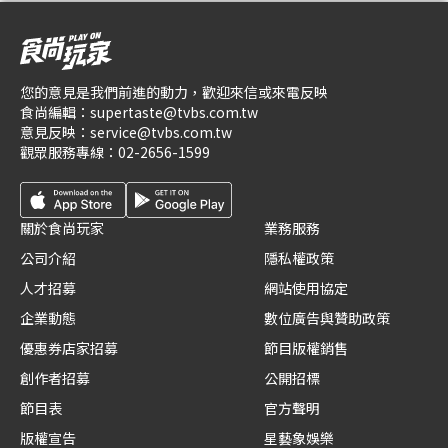
您的意見是我們前進的動力，歡迎來信或來電反映
食尚編輯：
supertaste@tvbs.com.tw
意見反映：
service@tvbs.com.tw
觀眾服務專線：
02-2656-1599
關於食尚玩家
業務服務
公司介紹
隱私權政策
人才招募
網站使用協定
企業動態
數位廣告與贊助政策
優惠券店家招募
節目版權銷售
創作者招募
公開招標
節目表
官方聲明
版權宣告
星藝象娛樂