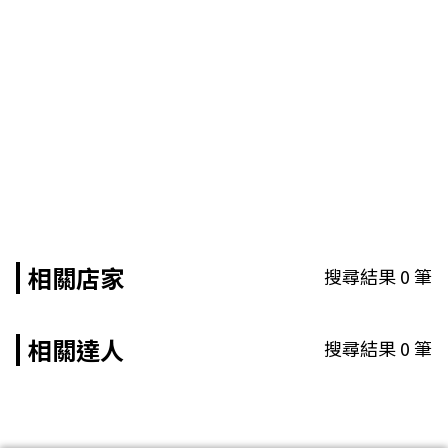
相關店家
搜尋結果
0
筆
相關達人
搜尋結果
0
筆