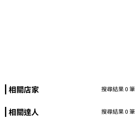
相關店家
搜尋結果
0
筆
相關達人
搜尋結果
0
筆