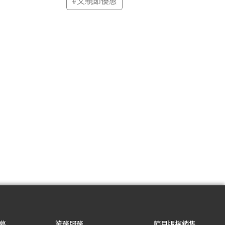
#
父親節優惠
募
業務服務
節目版權銷售