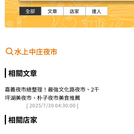
全部
文章
店家
達人
水上中庄夜市
相關文章
嘉義夜市總整理！最強文化路夜市、2千
坪湖美夜市、朴子夜市美食推薦
| 2025/7/30 04:30:00 |
相關店家