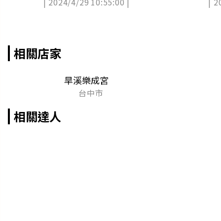
| 2024/4/29 10:55:00 |
| 2
證
相關店家
旱溪樂成宮
台中市
相關達人