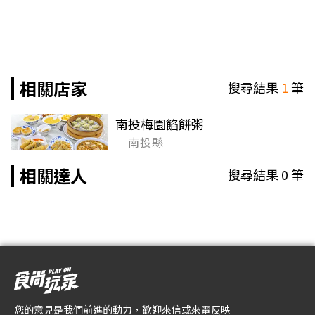
相關店家
搜尋結果
1
筆
南投梅園餡餅粥
南投縣
相關達人
搜尋結果
0
筆
您的意見是我們前進的動力，歡迎來信或來電反映