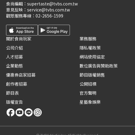
食尚編輯：
supertaste@tvbs.com.tw
意見反映：
service@tvbs.com.tw
觀眾服務專線：
02-2656-1599
關於食尚玩家
業務服務
公司介紹
隱私權政策
人才招募
網站使用協定
企業動態
數位廣告與贊助政策
優惠券店家招募
節目版權銷售
創作者招募
公開招標
節目表
官方聲明
版權宣告
星藝象娛樂