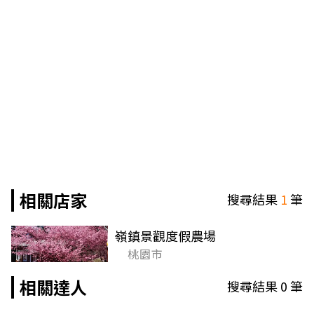
相關店家
搜尋結果
1
筆
嶺鎮景觀度假農場
桃園市
相關達人
搜尋結果
0
筆