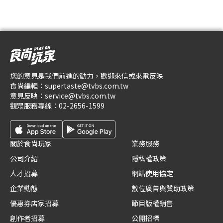
您的意見是我們前進的動力，歡迎來信或來電反映
食尚編輯：
supertaste@tvbs.com.tw
意見反映：
service@tvbs.com.tw
觀眾服務專線：
02-2656-1599
關於食尚玩家
業務服務
公司介紹
隱私權政策
人才招募
網站使用協定
企業動態
數位廣告與贊助政策
優惠券店家招募
節目版權銷售
創作者招募
公開招標