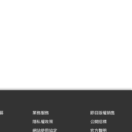
募
業務服務
節目版權銷售
隱私權政策
公開招標
網站使用協定
官方聲明