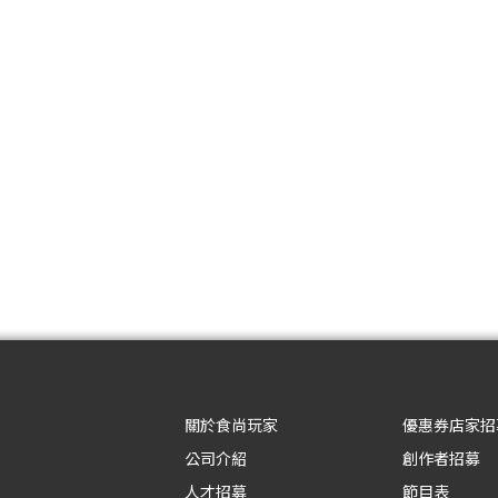
關於食尚玩家
優惠券店家招
公司介紹
創作者招募
人才招募
節目表