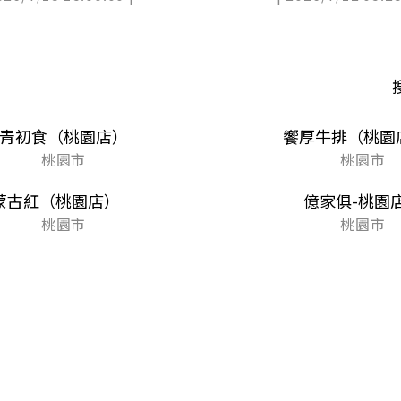
青初食（桃園店）
饗厚牛排（桃園
桃園市
桃園市
蒙古紅（桃園店）
億家俱-桃園
桃園市
桃園市