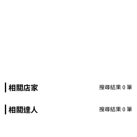
相關店家
搜尋結果
0
筆
相關達人
搜尋結果
0
筆