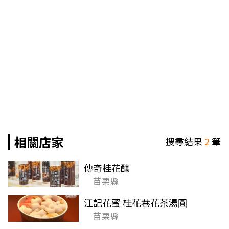
相關店家
搜尋結果
2
筆
傳奇桂花釀
苗栗縣
江記花蜜 桂花巷花茶湯圓
苗栗縣