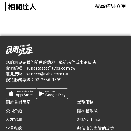
相關達人
搜尋結果
0
筆
您的意見是我們前進的動力，歡迎來信或來電反映
食尚編輯：
supertaste@tvbs.com.tw
意見反映：
service@tvbs.com.tw
觀眾服務專線：
02-2656-1599
關於食尚玩家
業務服務
公司介紹
隱私權政策
人才招募
網站使用協定
企業動態
數位廣告與贊助政策