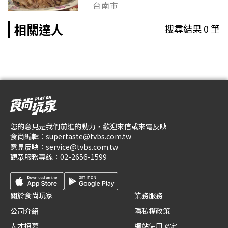
台南市
相關達人
搜尋結果
0
筆
您的意見是我們前進的動力，歡迎來信或來電反映
食尚編輯：
supertaste@tvbs.com.tw
意見反映：
service@tvbs.com.tw
觀眾服務專線：
02-2656-1599
關於食尚玩家
業務服務
公司介紹
隱私權政策
人才招募
網站使用協定