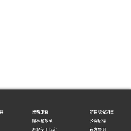
募
業務服務
節目版權銷售
隱私權政策
公開招標
網站使用協定
官方聲明