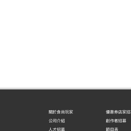
關於食尚玩家
優惠券店家招
公司介紹
創作者招募
人才招募
節目表