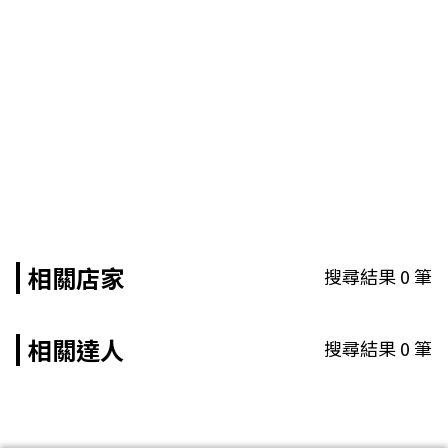
相關店家
搜尋結果
0
筆
相關達人
搜尋結果
0
筆