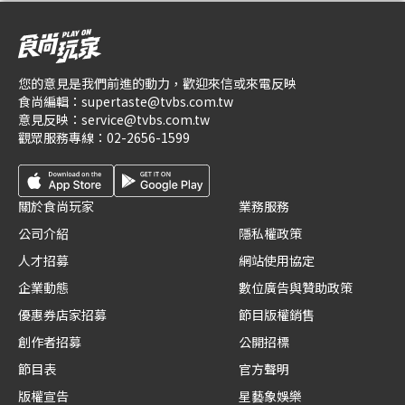
您的意見是我們前進的動力，歡迎來信或來電反映
食尚編輯：
supertaste@tvbs.com.tw
意見反映：
service@tvbs.com.tw
觀眾服務專線：
02-2656-1599
關於食尚玩家
業務服務
公司介紹
隱私權政策
人才招募
網站使用協定
企業動態
數位廣告與贊助政策
優惠券店家招募
節目版權銷售
創作者招募
公開招標
節目表
官方聲明
版權宣告
星藝象娛樂