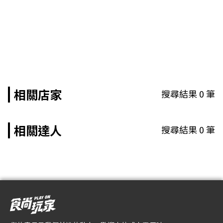
相關店家
搜尋結果
0
筆
相關達人
搜尋結果
0
筆