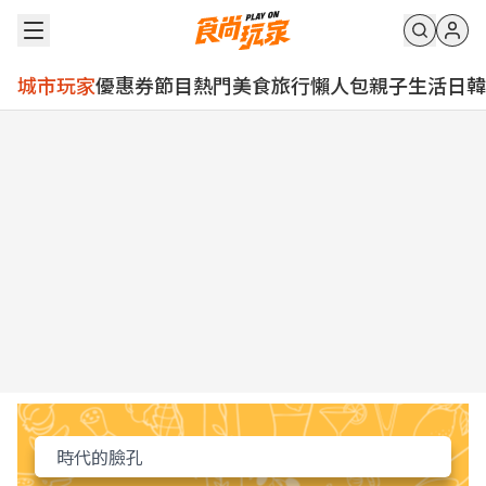
城市玩家
優惠券
節目
熱門
美食
旅行
懶人包
親子
生活
日韓