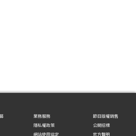
募
業務服務
節目版權銷售
隱私權政策
公開招標
網站使用協定
官方聲明