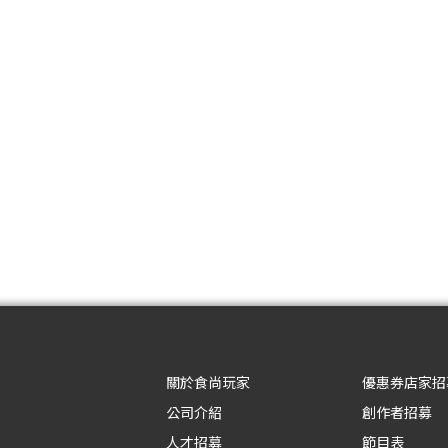
關於食尚玩家
優惠券店家招
公司介紹
創作者招募
人才招募
節目表