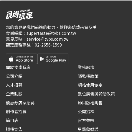
您的意見是我們前進的動力，歡迎來信或來電反映
食尚編輯：
supertaste@tvbs.com.tw
意見反映：
service@tvbs.com.tw
觀眾服務專線：
02-2656-1599
關於食尚玩家
業務服務
公司介紹
隱私權政策
人才招募
網站使用協定
企業動態
數位廣告與贊助政策
優惠券店家招募
節目版權銷售
創作者招募
公開招標
節目表
官方聲明
版權宣告
星藝象娛樂