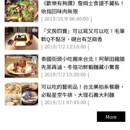
《歡樂有夠讚》詹姆士食譜不藏私！
吮指回味肉無限
| 2019/10/8 06:40:00 |
「文房四寶」可以寫又可以吃！毛筆
軟Q不黏牙、硯台有芝麻香
| 2019/7/2 12:10:00 |
泰國街頭小吃搬來台北！阿華田雞腿
先蒸再滷、冬陰功鮮蝦麵藏小驚喜
| 2019/7/2 10:20:00 |
可以吃的藝術品！台北美拍系餐廳，
必點星空牛排、大理石義大利麵
| 2019/7/1 07:45:00 |
More