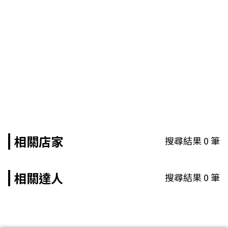
相關店家
搜尋結果
0
筆
相關達人
搜尋結果
0
筆