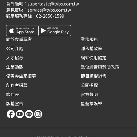
食尚編輯：
supertaste@tvbs.com.tw
意見反映：
service@tvbs.com.tw
觀眾服務專線：
02-2656-1599
關於食尚玩家
業務服務
公司介紹
隱私權政策
人才招募
網站使用協定
企業動態
數位廣告與贊助政策
優惠券店家招募
節目版權銷售
創作者招募
公開招標
節目表
官方聲明
版權宣告
星藝象娛樂