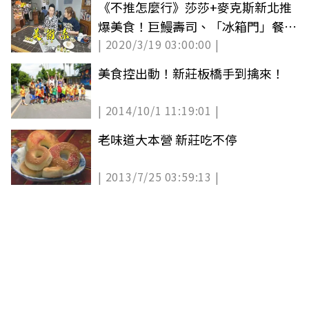
《不推怎麼行》莎莎+麥克斯新北推
爆美食！巨鰻壽司、「冰箱門」餐酒
| 2020/3/19 03:00:00 |
館、芋頭控天堂
美食控出動！新莊板橋手到擒來！
| 2014/10/1 11:19:01 |
老味道大本營 新莊吃不停
| 2013/7/25 03:59:13 |