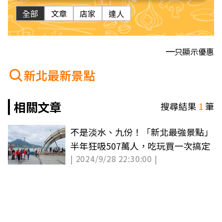
全部
文章
店家
達人
只顯示優惠
新北最新景點
相關文章
搜尋結果
1
筆
不是淡水、九份！「新北最強景點」
半年狂吸507萬人，吃玩買一次搞定
| 2024/9/28 22:30:00 |