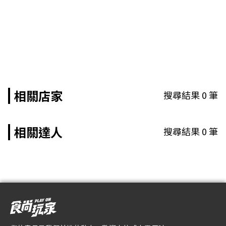
相關店家
搜尋結果
0
筆
相關達人
搜尋結果
0
筆