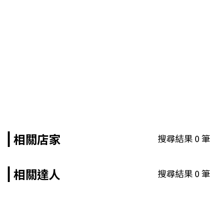
相關店家
搜尋結果
0
筆
相關達人
搜尋結果
0
筆