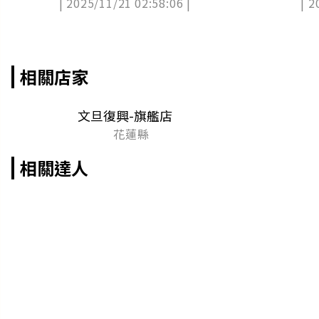
| 2025/11/21 02:58:06 |
| 2
開跑
相關店家
文旦復興-旗艦店
花蓮縣
相關達人