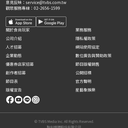
意見反映：
service@tvbs.com.tw
觀眾服務專線：
02-2656-1599
關於食尚玩家
業務服務
公司介紹
隱私權政策
人才招募
網站使用協定
企業動態
數位廣告與贊助政策
優惠券店家招募
節目版權銷售
創作者招募
公開招標
節目表
官方聲明
版權宣告
星藝象娛樂
© TVBS Media Inc. All Rights Reserved.
聯利媒體股份有限公司