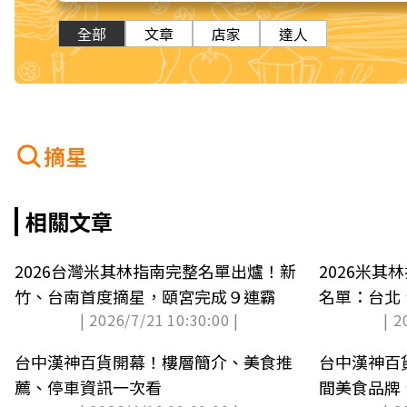
全部
文章
店家
達人
摘星
相關文章
2026台灣米其林指南完整名單出爐！新
2026米
竹、台南首度摘星，頤宮完成９連霸
名單：台北
| 2026/7/21 10:30:00 |
| 2
台中漢神百貨開幕！樓層簡介、美食推
台中漢神百貨
薦、停車資訊一次看
間美食品牌