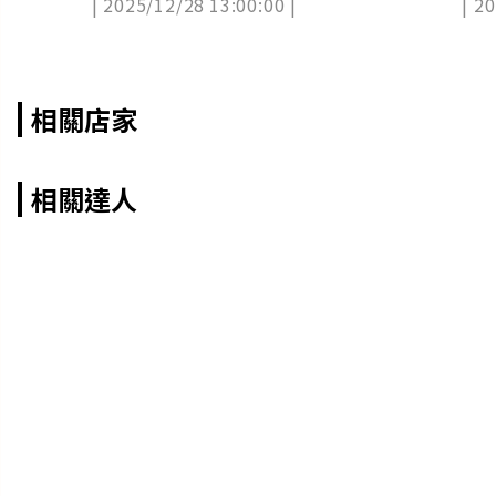
| 2025/12/28 13:00:00 |
| 2
一
相關店家
相關達人