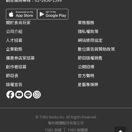
觀眾服務專線：
02-2656-1599
關於食尚玩家
業務服務
公司介紹
隱私權政策
人才招募
網站使用協定
企業動態
數位廣告與贊助政策
優惠券店家招募
節目版權銷售
創作者招募
公開招標
節目表
官方聲明
版權宣告
星藝象娛樂
© TVBS Media Inc. All Rights Reserved.
聯利媒體股份有限公司
TVBS 官網
TVBS 新聞網