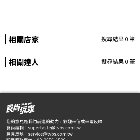
相關店家
搜尋結果
0
筆
相關達人
搜尋結果
0
筆
您的意見是我們前進的動力，歡迎來信或來電反映
食尚編輯：
supertaste@tvbs.com.tw
意見反映：
service@tvbs.com.tw