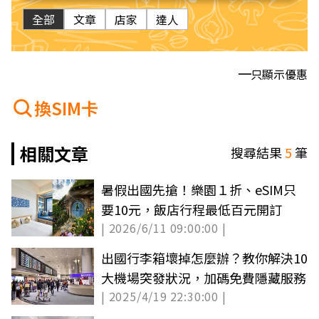
全部
文章
店家
達人
只顯示優惠
換SIM卡
相關文章
搜尋結果
5
筆
暑假出國先搶！樂園１折、eSIM只
要10元，飯店行程最低百元開訂
| 2026/6/11 09:00:00 |
出國行李箱壞掉怎麼辦？教你解決10
大機場突發狀況，加碼免費隱藏服務
| 2025/4/19 22:30:00 |