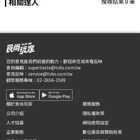
相關達人
搜尋結果
0
筆
您的意見是我們前進的動力，歡迎來信或來電反映
食尚編輯：
supertaste@tvbs.com.tw
意見反映：
service@tvbs.com.tw
觀眾服務專線：
02-2656-1599
關於食尚玩家
業務服務
公司介紹
隱私權政策
人才招募
網站使用協定
企業動態
數位廣告與贊助政策