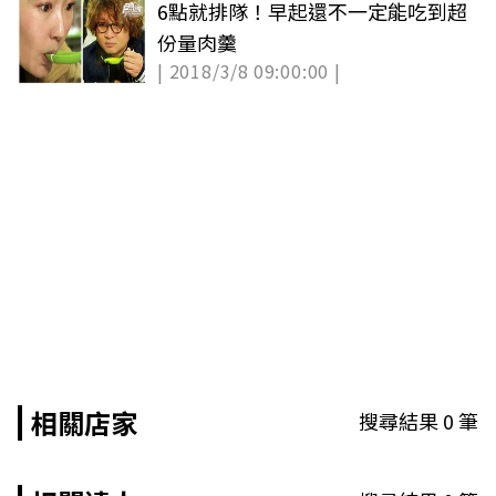
6點就排隊！早起還不一定能吃到超
份量肉羹
| 2018/3/8 09:00:00 |
相關店家
搜尋結果
0
筆