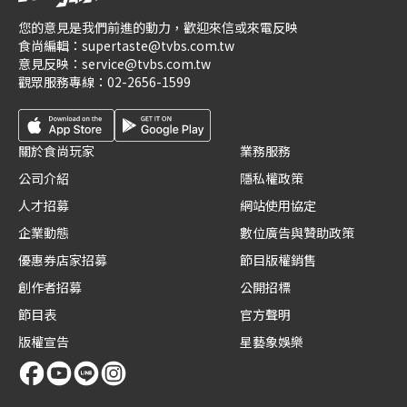
您的意見是我們前進的動力，歡迎來信或來電反映
食尚編輯：
supertaste@tvbs.com.tw
意見反映：
service@tvbs.com.tw
觀眾服務專線：
02-2656-1599
關於食尚玩家
業務服務
公司介紹
隱私權政策
人才招募
網站使用協定
企業動態
數位廣告與贊助政策
優惠券店家招募
節目版權銷售
創作者招募
公開招標
節目表
官方聲明
版權宣告
星藝象娛樂