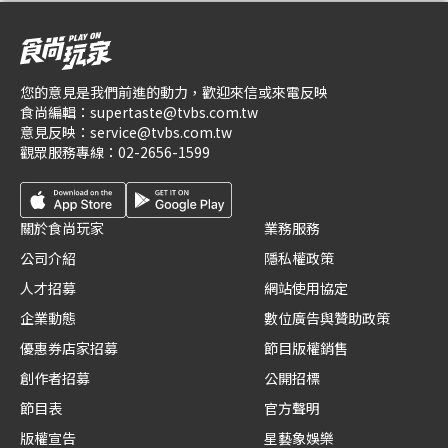
您的意見是我們前進的動力，歡迎來信或來電反映
食尚編輯：
supertaste@tvbs.com.tw
意見反映：
service@tvbs.com.tw
觀眾服務專線：
02-2656-1599
關於食尚玩家
業務服務
公司介紹
隱私權政策
人才招募
網站使用協定
企業動態
數位廣告與贊助政策
優惠券店家招募
節目版權銷售
創作者招募
公開招標
節目表
官方聲明
版權宣告
星藝象娛樂