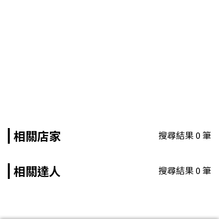
相關店家
搜尋結果
0
筆
相關達人
搜尋結果
0
筆