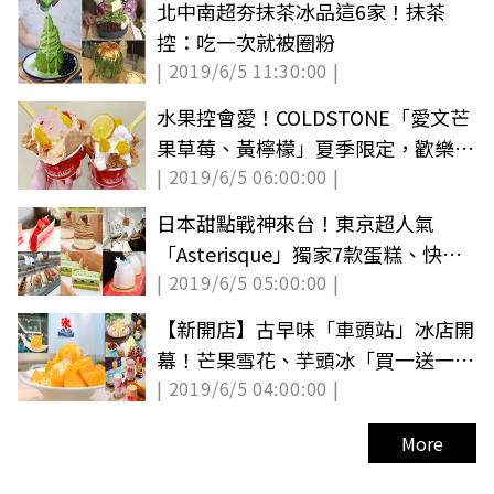
北中南超夯抹茶冰品這6家！抹茶
控：吃一次就被圈粉
| 2019/6/5 11:30:00 |
水果控會愛！COLDSTONE「愛文芒
果草莓、黃檸檬」夏季限定，歡樂桶
| 2019/6/5 06:00:00 |
買一送一
日本甜點戰神來台！東京超人氣
「Asterisque」獨家7款蛋糕、快閃
| 2019/6/5 05:00:00 |
20天
【新開店】古早味「車頭站」冰店開
幕！芒果雪花、芋頭冰「買一送一」
| 2019/6/5 04:00:00 |
限時3天
More