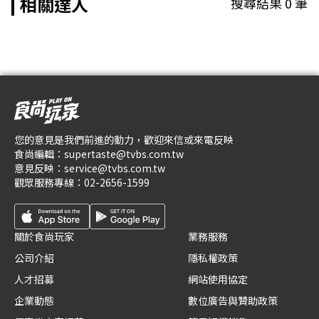
相關達人
搜尋結果
0
筆
您的意見是我們前進的動力，歡迎來信或來電反映
食尚編輯：
supertaste@tvbs.com.tw
意見反映：
service@tvbs.com.tw
觀眾服務專線：
02-2656-1599
關於食尚玩家
業務服務
公司介紹
隱私權政策
人才招募
網站使用協定
企業動態
數位廣告與贊助政策