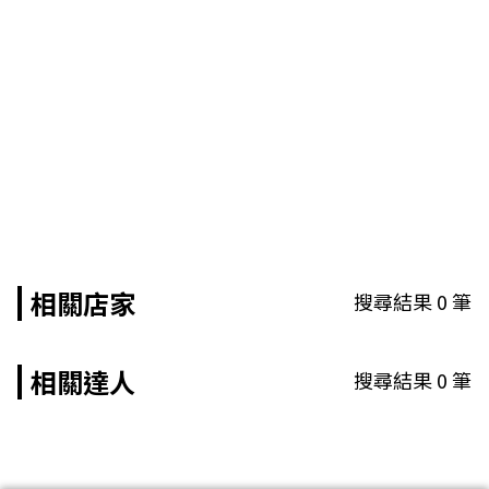
相關店家
搜尋結果
0
筆
相關達人
搜尋結果
0
筆