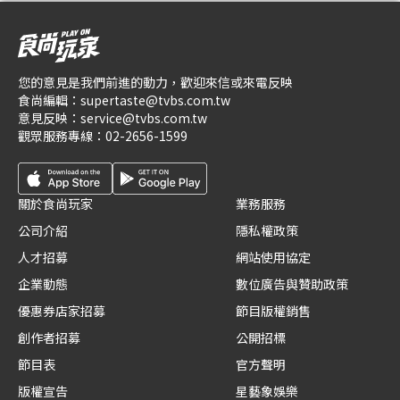
您的意見是我們前進的動力，歡迎來信或來電反映
食尚編輯：
supertaste@tvbs.com.tw
意見反映：
service@tvbs.com.tw
觀眾服務專線：
02-2656-1599
關於食尚玩家
業務服務
公司介紹
隱私權政策
人才招募
網站使用協定
企業動態
數位廣告與贊助政策
優惠券店家招募
節目版權銷售
創作者招募
公開招標
節目表
官方聲明
版權宣告
星藝象娛樂