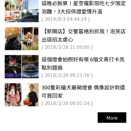
這晚必脫單！星空電影院吃七夕限定
泡麵，3大招保證愛情升溫
| 2019/8/2 04:44:19 |
【新開店】交警葛格別抓我！泡芙店
出這招太虐心
| 2018/2/26 11:00:00 |
這個燈會拍照好有哏 6個文青打卡亮
點別錯過
| 2018/2/26 09:11:36 |
300隻彩繪犬最萌燈會 偶像設計款還
可買回家
| 2018/2/26 08:01:24 |
More