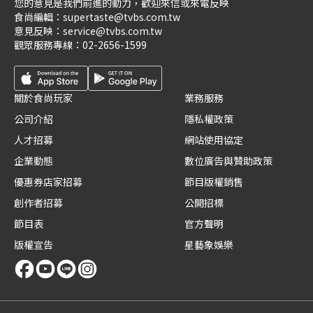
您的意見是我們前進的動力，歡迎來信或來電反映
食尚編輯：
supertaste@tvbs.com.tw
意見反映：
service@tvbs.com.tw
觀眾服務專線：
02-2656-1599
關於食尚玩家
業務服務
公司介紹
隱私權政策
人才招募
網站使用協定
企業動態
數位廣告與贊助政策
優惠券店家招募
節目版權銷售
創作者招募
公開招標
節目表
官方聲明
版權宣告
星藝象娛樂