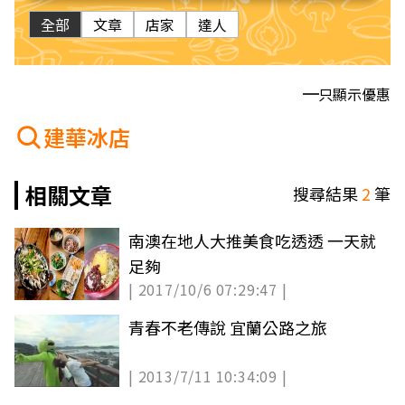
全部
文章
店家
達人
只顯示優惠
建華冰店
相關文章
搜尋結果
2
筆
南澳在地人大推美食吃透透 一天就
足夠
| 2017/10/6 07:29:47 |
青春不老傳說 宜蘭公路之旅
| 2013/7/11 10:34:09 |