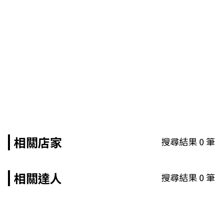
相關店家
搜尋結果
0
筆
相關達人
搜尋結果
0
筆