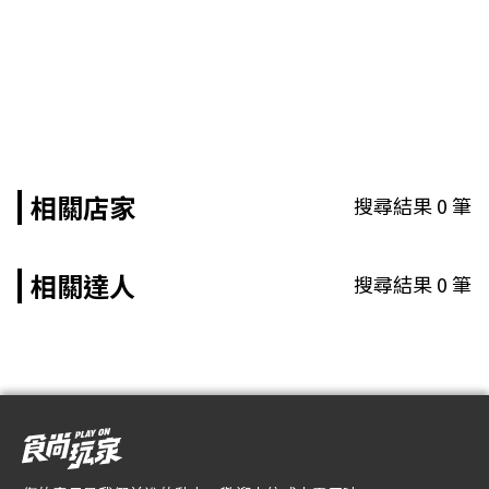
相關店家
搜尋結果
0
筆
相關達人
搜尋結果
0
筆