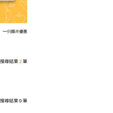
只顯示優惠
搜尋結果
2
筆
搜尋結果
0
筆