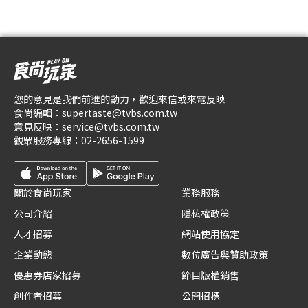
您的意見是我們前進的動力，歡迎來信或來電反映
食尚編輯：
supertaste@tvbs.com.tw
意見反映：
service@tvbs.com.tw
觀眾服務專線：
02-2656-1599
關於食尚玩家
業務服務
公司介紹
隱私權政策
人才招募
網站使用協定
企業動態
數位廣告與贊助政策
優惠券店家招募
節目版權銷售
創作者招募
公開招標