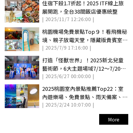
住宿下殺1.7折起！2025 ITF線上旅
展開跑，全台38間飯店優惠統整
| 2025/11/7 12:26:00 |
桃園機場免費景點Top９！看飛機秘
境、親子放電天堂，隱藏版貴賓室可
| 2025/7/9 17:16:00 |
休息
打造「怪獸世界」！2025新北兒童
藝術節，6大主題場域7/12～7/20奇
| 2025/6/27 00:00:00 |
幻登場
2025桃園室內景點推薦Top22：室
內遊樂場、免費景點、雨天備案、親
| 2025/2/24 10:07:00 |
子景點
More