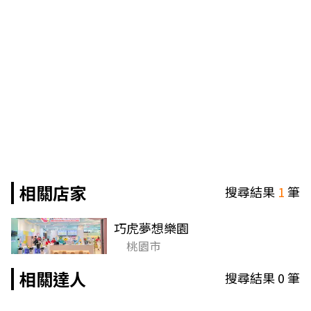
相關店家
搜尋結果
1
筆
巧虎夢想樂園
桃園市
相關達人
搜尋結果
0
筆