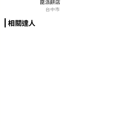
崑派餅店
台中市
相關達人