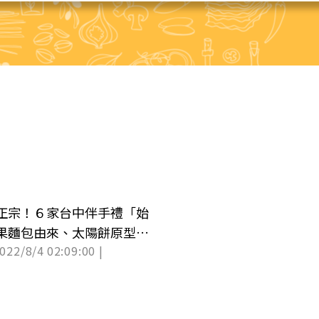
正宗！６家台中伴手禮「始
果麵包由來、太陽餅原型
2022/8/4 02:09:00 |
公布）