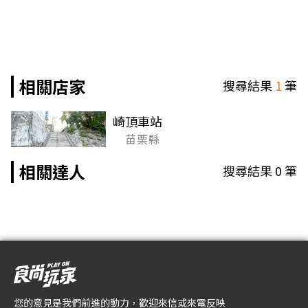
相關店家
搜尋結果
1
筆
崎頂車站
苗栗縣
相關達人
搜尋結果
0
筆
您的意見是我們前進的動力，歡迎來信或來電反映