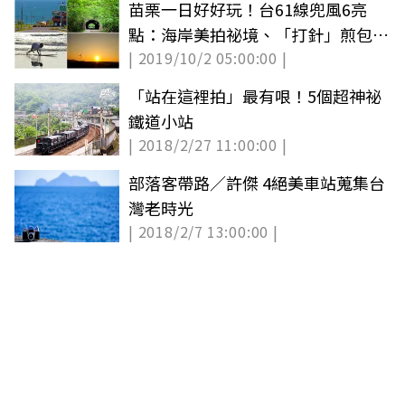
苗栗一日好好玩！台61線兜風6亮
點：海岸美拍祕境、「打針」煎包、
| 2019/10/2 05:00:00 |
《神隱少女》隧道
「站在這裡拍」最有哏！5個超神祕
鐵道小站
| 2018/2/27 11:00:00 |
部落客帶路／許傑 4絕美車站蒐集台
灣老時光
| 2018/2/7 13:00:00 |