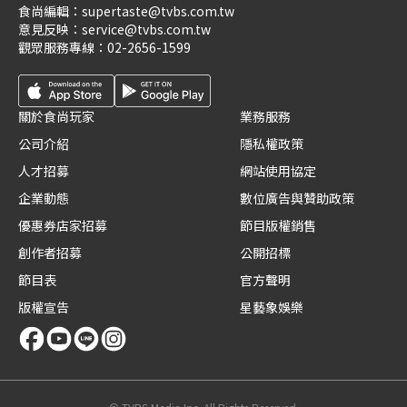
食尚編輯：
supertaste@tvbs.com.tw
意見反映：
service@tvbs.com.tw
觀眾服務專線：
02-2656-1599
關於食尚玩家
業務服務
公司介紹
隱私權政策
人才招募
網站使用協定
企業動態
數位廣告與贊助政策
優惠券店家招募
節目版權銷售
創作者招募
公開招標
節目表
官方聲明
版權宣告
星藝象娛樂