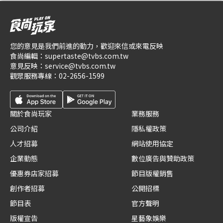
您的意見是我們前進的動力，歡迎來信或來電反映
食尚編輯：
supertaste@tvbs.com.tw
意見反映：
service@tvbs.com.tw
觀眾服務專線：
02-2656-1599
關於食尚玩家
業務服務
公司介紹
隱私權政策
人才招募
網站使用協定
企業動態
數位廣告與贊助政策
優惠券店家招募
節目版權銷售
創作者招募
公開招標
節目表
官方聲明
版權宣告
星藝象娛樂