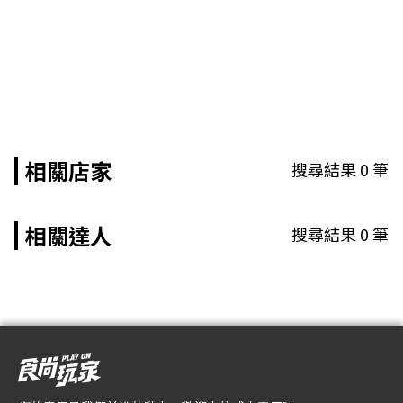
相關店家
搜尋結果
0
筆
相關達人
搜尋結果
0
筆