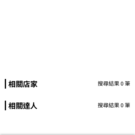
相關店家
搜尋結果
0
筆
相關達人
搜尋結果
0
筆