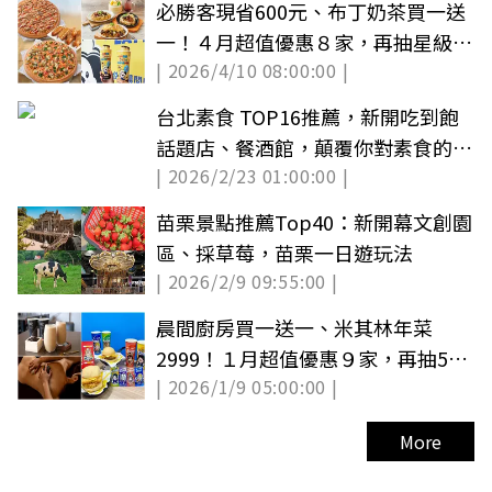
必勝客現省600元、布丁奶茶買一送
一！４月超值優惠８家，再抽星級飯
| 2026/4/10 08:00:00 |
店BUFFET（中獎公布）
台北素食 TOP16推薦，新開吃到飽
話題店、餐酒館，顛覆你對素食的想
| 2026/2/23 01:00:00 |
像！
苗栗景點推薦Top40：新開幕文創園
區、採草莓，苗栗一日遊玩法
| 2026/2/9 09:55:00 |
晨間廚房買一送一、米其林年菜
2999！１月超值優惠９家，再抽500
| 2026/1/9 05:00:00 |
元餐券(中獎公布)
More