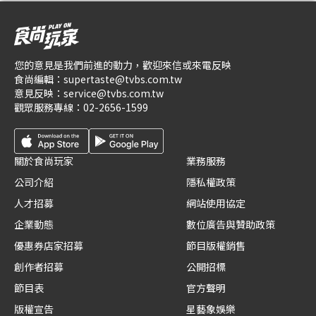
您的意見是我們前進的動力，歡迎來信或來電反映
食尚編輯：
supertaste@tvbs.com.tw
意見反映：
service@tvbs.com.tw
觀眾服務專線：
02-2656-1599
關於食尚玩家
業務服務
公司介紹
隱私權政策
人才招募
網站使用協定
企業動態
數位廣告與贊助政策
優惠券店家招募
節目版權銷售
創作者招募
公開招標
節目表
官方聲明
版權宣告
星藝象娛樂